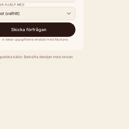
 HA HJÄLP MED
nst (valfritt)
Skicka förfrågan
 · vi delar uppgifterna endast med
Murtans
 publika källor. Bekräfta detaljer med skolan
.