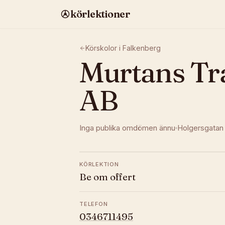
körlektioner
Körskolor i
Falkenberg
Murtans Tr
AB
Inga publika omdömen ännu
Holgersgatan
KÖRLEKTION
Be om offert
TELEFON
0346711495