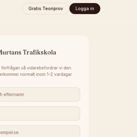
Gratis Teoriprov
Logga in
Murtans Trafikskola
 förfrågan så vidarebefordrar vi den.
erkommer normalt inom 1–2 vardagar.