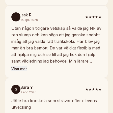
Isak R
I
★★★★★
16 apr. 2026
Utan någon tidigare vetskap så valde jag NF av
ren slump och kan säga att jag ganska snabbt
insåg att jag valde rätt trafikskola. Här blev jag
mer än bra bemött. De var väldigt flexibla med
att hjälpa mig och se till att jag fick den hjälp
samt vägledning jag behövde. Min lärare…
Visa mer
Sara Y
S
★★★★★
2 apr. 2026
Jätte bra körskola som strävar efter elevens
utveckling