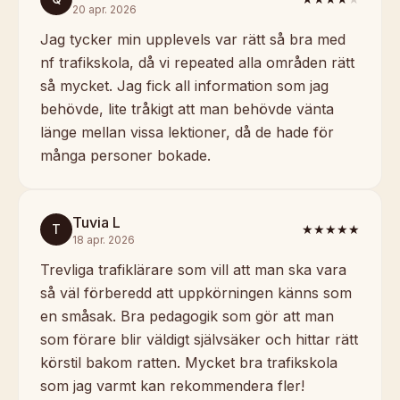
20 apr. 2026
Jag tycker min upplevels var rätt så bra med
nf trafikskola, då vi repeated alla områden rätt
så mycket. Jag fick all information som jag
behövde, lite tråkigt att man behövde vänta
länge mellan vissa lektioner, då de hade för
många personer bokade.
Tuvia L
T
★★★★★
18 apr. 2026
Trevliga trafiklärare som vill att man ska vara
så väl förberedd att uppkörningen känns som
en småsak. Bra pedagogik som gör att man
som förare blir väldigt självsäker och hittar rätt
körstil bakom ratten. Mycket bra trafikskola
som jag varmt kan rekommendera fler!