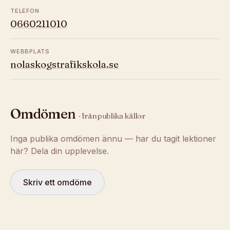
TELEFON
0660211010
WEBBPLATS
nolaskogstrafikskola.se
Omdömen
· från publika källor
Inga publika omdömen ännu — har du tagit lektioner
här? Dela din upplevelse.
Skriv ett omdöme