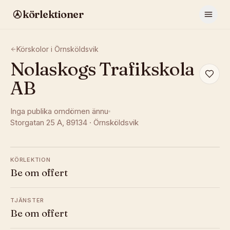
körlektioner
Körskolor i
Örnsköldsvik
Nolaskogs Trafikskola
AB
Inga publika omdömen ännu
Storgatan 25 A
, 89134
·
Örnsköldsvik
KÖRLEKTION
Be om offert
TJÄNSTER
Be om offert