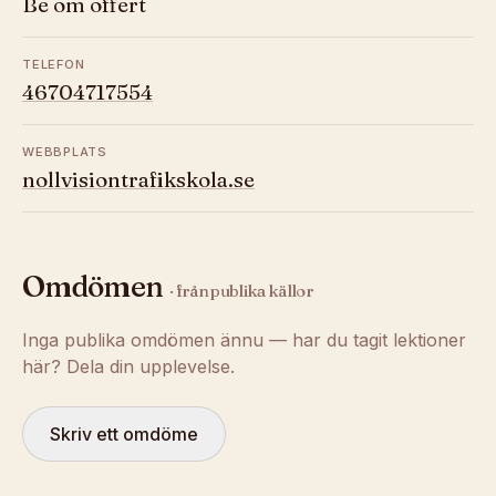
Be om offert
TELEFON
46704717554
WEBBPLATS
nollvisiontrafikskola.se
Omdömen
· från publika källor
Inga publika omdömen ännu — har du tagit lektioner
här? Dela din upplevelse.
Skriv ett omdöme