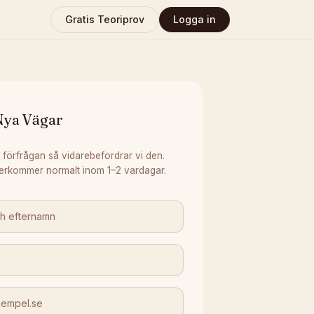
Gratis Teoriprov
Logga in
Nya Vägar
 förfrågan så vidarebefordrar vi den.
erkommer normalt inom 1–2 vardagar.