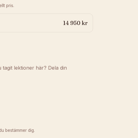
lt pris.
14 950 kr
agit lektioner här? Dela din
du bestämmer dig.