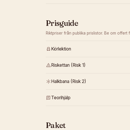
Prisguide
Riktpriser från publika prislistor. Be om offert f
Körlektion
Riskettan (Risk 1)
Halkbana (Risk 2)
Teorihjälp
Paket