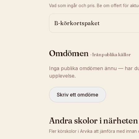
Vad som ingår och pris. Be om offert för aktuel
B-körkortspaket
Omdömen
· från publika källor
Inga publika omdömen ännu — har du t
upplevelse.
Skriv ett omdöme
Andra skolor i närheten
Fler körskolor i
Arvika
att jämföra med innan 