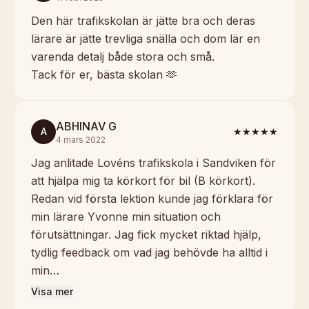
Den här trafikskolan är jätte bra och deras
lärare är jätte trevliga snälla och dom lär en
varenda detalj både stora och små.
Tack för er, bästa skolan 🫶
ABHINAV G
A
★★★★★
4 mars 2022
Jag anlitade Lovéns trafikskola i Sandviken för
att hjälpa mig ta körkort för bil (B körkort).
Redan vid första lektion kunde jag förklara för
min lärare Yvonne min situation och
förutsättningar. Jag fick mycket riktad hjälp,
tydlig feedback om vad jag behövde ha alltid i
min…
Visa mer