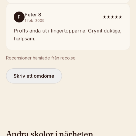
Peter S
P
★★★★★
1 feb. 2009
Proffs ända ut i fingertopparna. Grymt duktiga,
hjälpsam.
Recensioner hämtade från
reco.se
.
Skriv ett omdöme
Andra skolor i närheten