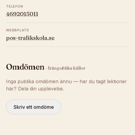
TELEFON
4692015011
WEBBPLATS
pos-trafikskola.se
Omdömen
· från publika källor
Inga publika omdömen ännu — har du tagit lektioner
här? Dela din upplevelse.
Skriv ett omdöme