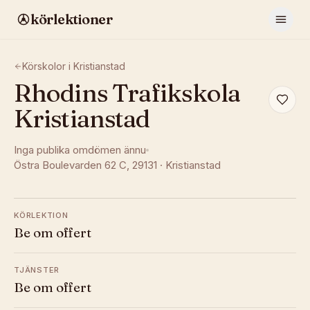
körlektioner
Körskolor i
Kristianstad
Rhodins Trafikskola
Kristianstad
Inga publika omdömen ännu
Östra Boulevarden 62 C
, 29131
·
Kristianstad
KÖRLEKTION
Be om offert
TJÄNSTER
Be om offert