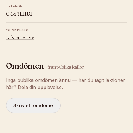
TELEFON
044211181
WEBBPLATS
takortet.se
Omdömen
· från publika källor
Inga publika omdömen ännu — har du tagit lektioner
här? Dela din upplevelse.
Skriv ett omdöme