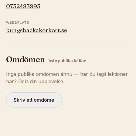
0732483993
WEBBPLATS
kungsbackakorkort.se
Omdömen
· från publika källor
Inga publika omdömen ännu — har du tagit lektioner
här? Dela din upplevelse.
Skriv ett omdöme