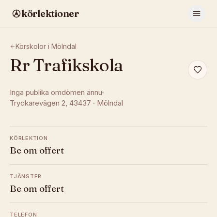
körlektioner
Körskolor i
Mölndal
Rr Trafikskola
Inga publika omdömen ännu
Tryckarevägen 2
, 43437
·
Mölndal
KÖRLEKTION
Be om offert
TJÄNSTER
Be om offert
TELEFON