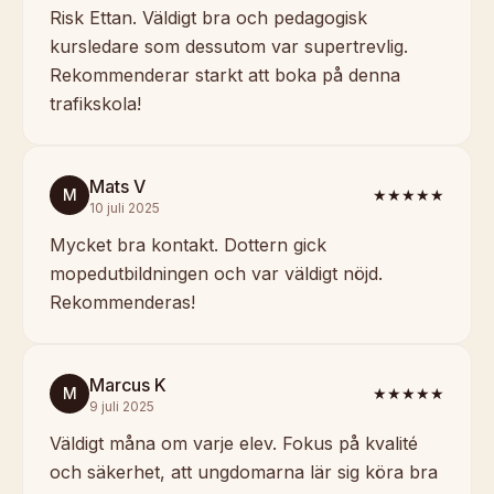
Risk Ettan. Väldigt bra och pedagogisk
kursledare som dessutom var supertrevlig.
Rekommenderar starkt att boka på denna
trafikskola!
Mats V
M
★★★★★
10 juli 2025
Mycket bra kontakt. Dottern gick
mopedutbildningen och var väldigt nöjd.
Rekommenderas!
Marcus K
M
★★★★★
9 juli 2025
Väldigt måna om varje elev. Fokus på kvalité
och säkerhet, att ungdomarna lär sig köra bra