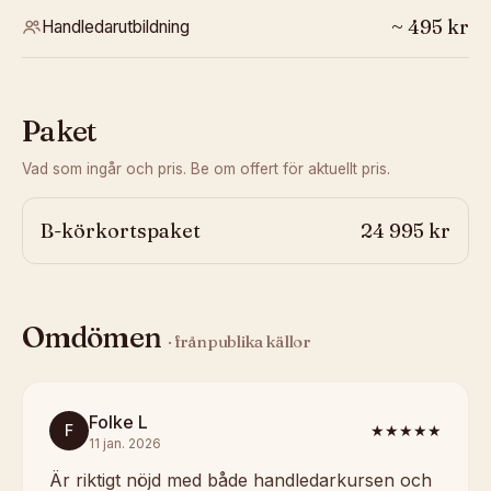
~
495
kr
Handledarutbildning
Paket
Vad som ingår och pris. Be om offert för aktuellt pris.
B-körkortspaket
24 995 kr
Omdömen
· från publika källor
Folke L
F
★★★★★
11 jan. 2026
Är riktigt nöjd med både handledarkursen och