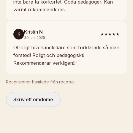
inte bara ta körkortet. Goda pedagoger. Kan
varmt rekommenderas.
Kristin N
K
★★★★★
30 juni 2025
Otroligt bra handledare som förklarade så man
förstod! Roligt och pedagogiskt!
Rekommenderar verkligen!!!
Recensioner hämtade från
reco.se
.
Skriv ett omdöme