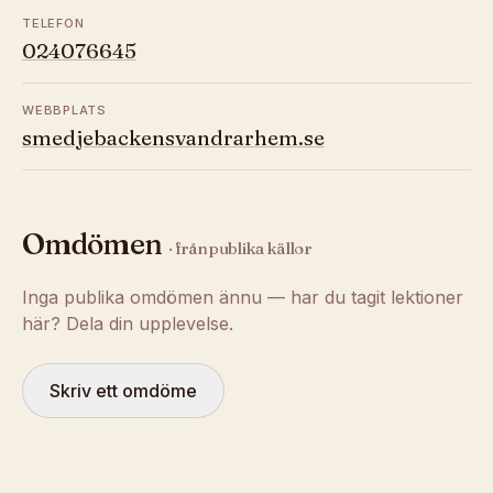
TELEFON
024076645
WEBBPLATS
smedjebackensvandrarhem.se
Omdömen
· från publika källor
Inga publika omdömen ännu — har du tagit lektioner
här? Dela din upplevelse.
Skriv ett omdöme