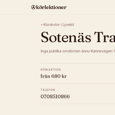
körlektioner
Körskolor i
Lysekil
Sotenäs Tra
Inga publika omdömen ännu
Kännevägen 1
KÖRLEKTION
från 680 kr
TELEFON
0708510866