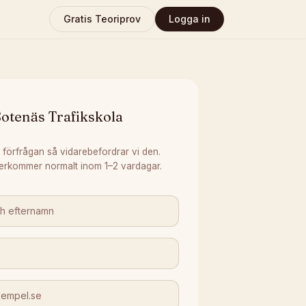
Gratis Teoriprov
Logga in
otenäs Trafikskola
 förfrågan så vidarebefordrar vi den.
erkommer normalt inom 1–2 vardagar.