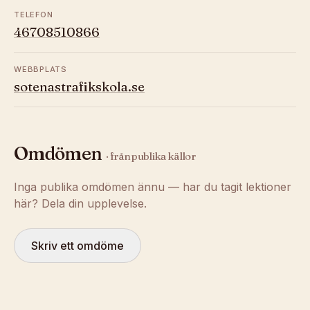
TELEFON
46708510866
WEBBPLATS
sotenastrafikskola.se
Omdömen
· från publika källor
Inga publika omdömen ännu — har du tagit lektioner
här? Dela din upplevelse.
Skriv ett omdöme