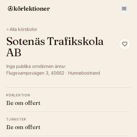
körlektioner
Alla körskolor
Sotenäs Trafikskola
AB
Inga publika omdömen ännu
Flugsvampsvägen 3
, 45662
·
Hunnebostrand
KÖRLEKTION
Be om offert
TJÄNSTER
Be om offert