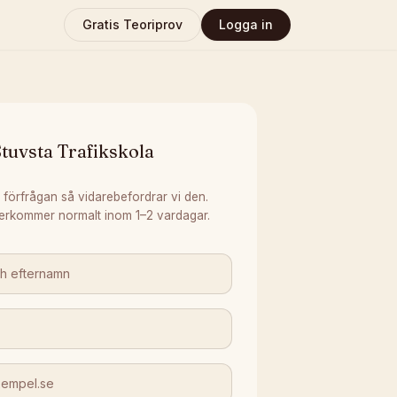
Gratis Teoriprov
Logga in
tuvsta Trafikskola
 förfrågan så vidarebefordrar vi den.
erkommer normalt inom 1–2 vardagar.