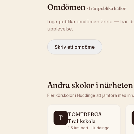
Omdömen
· från publika källor
Inga publika omdömen ännu — har du t
upplevelse.
Skriv ett omdöme
Andra skolor i närheten
Fler körskolor i
Huddinge
att jämföra med inn
TOMTBERGA
T
Trafikskola
1,5 km bort · Huddinge