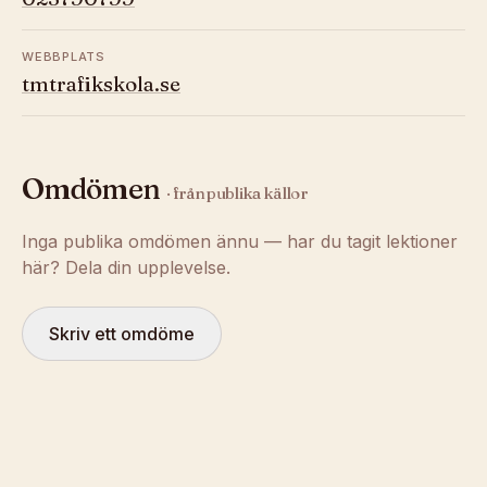
WEBBPLATS
tmtrafikskola.se
Omdömen
· från publika källor
Inga publika omdömen ännu — har du tagit lektioner
här? Dela din upplevelse.
Skriv ett omdöme