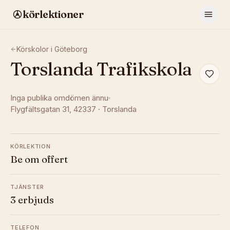
körlektioner
Körskolor i
Göteborg
Torslanda Trafikskola
Inga publika omdömen ännu
Flygfältsgatan 31
, 42337
·
Torslanda
KÖRLEKTION
Be om offert
TJÄNSTER
3 erbjuds
TELEFON