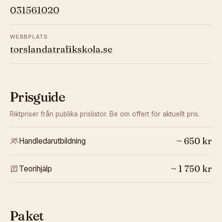
031561020
WEBBPLATS
torslandatrafikskola.se
Prisguide
Riktpriser från publika prislistor. Be om offert för aktuellt pris.
~
650
kr
Handledarutbildning
~
1 750
kr
Teorihjälp
Paket