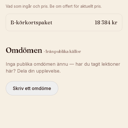
Vad som ingår och pris. Be om offert för aktuellt pris.
B-körkortspaket
18 384 kr
Omdömen
· från publika källor
Inga publika omdömen ännu — har du tagit lektioner
här? Dela din upplevelse.
Skriv ett omdöme