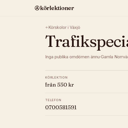
körlektioner
Körskolor i
Växjö
Trafikspeci
Inga publika omdömen ännu
Gamla Norrvä
KÖRLEKTION
från 550 kr
TELEFON
0700581591