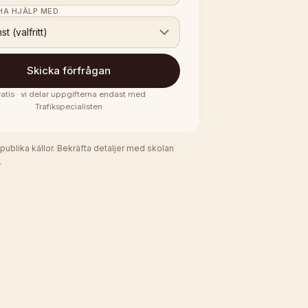
 HA HJÄLP MED
nst (valfritt)
Skicka förfrågan
atis · vi delar uppgifterna endast med
Trafikspecialisten
 publika källor. Bekräfta detaljer med skolan
.