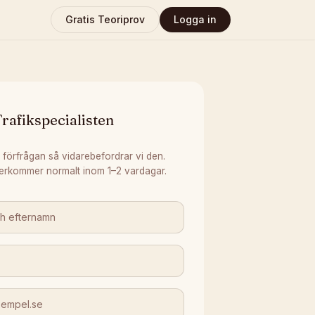
Gratis Teoriprov
Logga in
rafikspecialisten
 förfrågan så vidarebefordrar vi den.
erkommer normalt inom 1–2 vardagar.