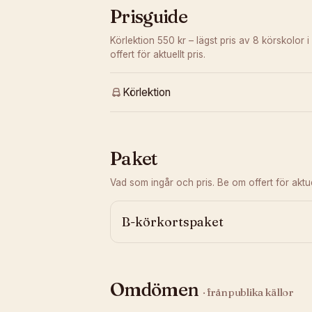
Prisguide
Körlektion 550 kr – lägst pris av 8 körskolor i
offert för aktuellt pris.
Körlektion
Paket
Vad som ingår och pris. Be om offert för aktuel
B-körkortspaket
Omdömen
· från publika källor