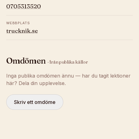
0705313520
WEBBPLATS
trucknik.se
Omdömen
· från publika källor
Inga publika omdömen ännu — har du tagit lektioner
här? Dela din upplevelse.
Skriv ett omdöme