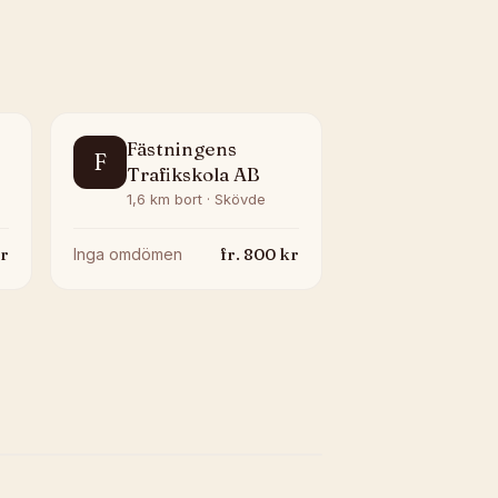
Fästningens
F
Trafikskola AB
1,6 km bort · Skövde
r
fr.
800
kr
Inga omdömen