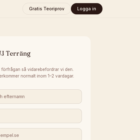
Gratis Teoriprov
Logga in
UJ Terräng
 förfrågan så vidarebefordrar vi den.
erkommer normalt inom 1–2 vardagar.