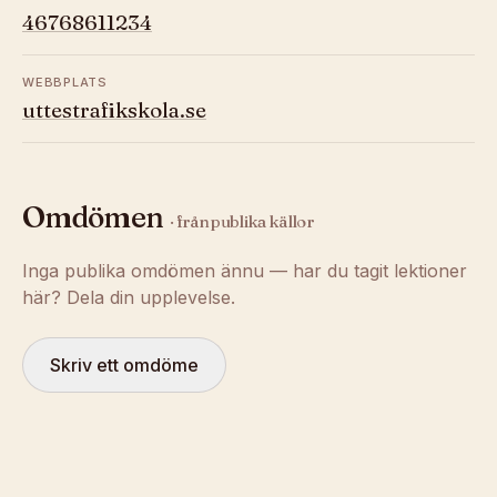
46768611234
WEBBPLATS
uttestrafikskola.se
Omdömen
· från publika källor
Inga publika omdömen ännu — har du tagit lektioner
här? Dela din upplevelse.
Skriv ett omdöme