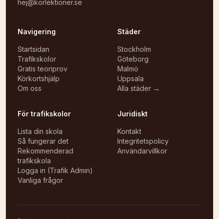
hej@korlektioner.se
Navigering
Städer
Startsidan
Stockholm
Trafikskolor
Göteborg
Gratis teoriprov
Malmö
Körkortshjälp
Uppsala
Om oss
Alla städer →
För trafikskolor
Juridiskt
Lista din skola
Kontakt
Så fungerar det
Integritetspolicy
Rekommenderad
Användarvillkor
trafikskola
Logga in (Trafik Admin)
Vanliga frågor