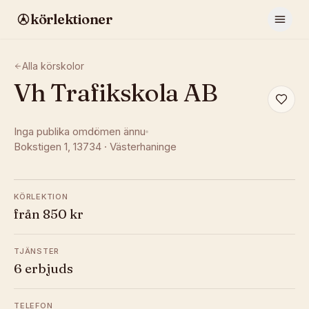
körlektioner
Alla körskolor
Vh Trafikskola AB
Inga publika omdömen ännu
Bokstigen 1
, 13734
·
Västerhaninge
KÖRLEKTION
från 850 kr
TJÄNSTER
6 erbjuds
TELEFON