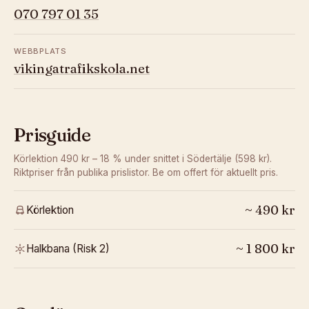
070 797 01 35
WEBBPLATS
vikingatrafikskola.net
Prisguide
Körlektion 490 kr – 18 % under snittet i Södertälje (598 kr).
Riktpriser från publika prislistor. Be om offert för aktuellt pris.
~
490
kr
Körlektion
~
1 800
kr
Halkbana (Risk 2)