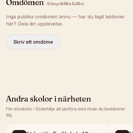
Omdömen
· från publika källor
Inga publika omdömen ännu — har du tagit lektioner
här? Dela din upplevelse.
Skriv ett omdöme
Andra skolor i närheten
Fler körskolor i
Södertälje
att jämföra med innan du bestämmer
dig.