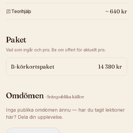
~
640
kr
Teorihjälp
Paket
Vad som ingår och pris. Be om offert för aktuellt pris.
B-körkortspaket
14 380 kr
Omdömen
· från publika källor
Inga publika omdömen ännu — har du tagit lektioner
här? Dela din upplevelse.