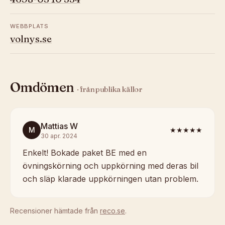
WEBBPLATS
volnys.se
Omdömen
· från publika källor
Mattias W
M
★★★★★
30 apr. 2024
Enkelt! Bokade paket BE med en
övningskörning och uppkörning med deras bil
och släp klarade uppkörningen utan problem.
Recensioner hämtade från
reco.se
.