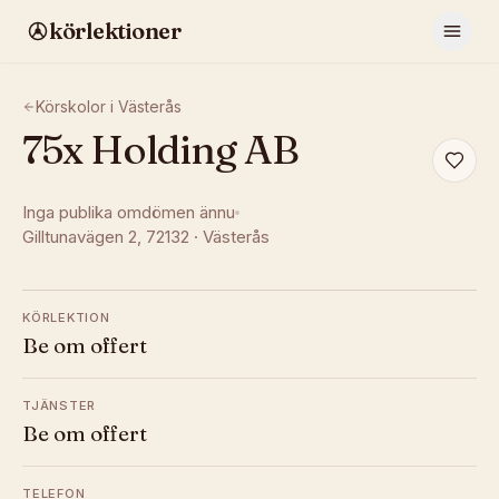
körlektioner
Körskolor i
Västerås
75x Holding AB
Inga publika omdömen ännu
Gilltunavägen 2
, 72132
·
Västerås
KÖRLEKTION
Be om offert
TJÄNSTER
Be om offert
TELEFON