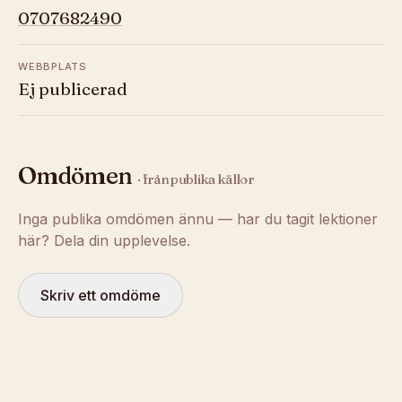
0707682490
WEBBPLATS
Ej publicerad
Omdömen
· från publika källor
Inga publika omdömen ännu — har du tagit lektioner
här? Dela din upplevelse.
Skriv ett omdöme