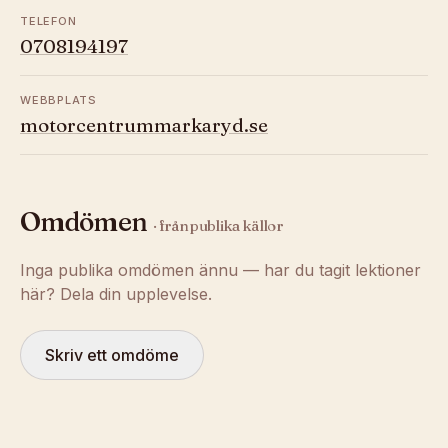
TELEFON
0708194197
WEBBPLATS
motorcentrummarkaryd.se
Omdömen
· från publika källor
Inga publika omdömen ännu — har du tagit lektioner
här? Dela din upplevelse.
Skriv ett omdöme