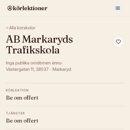
körlektioner
Alla körskolor
AB Markaryds
Trafikskola
Inga publika omdömen ännu
Västergatan 11
, 28537
·
Markaryd
KÖRLEKTION
Be om offert
TJÄNSTER
Be om offert