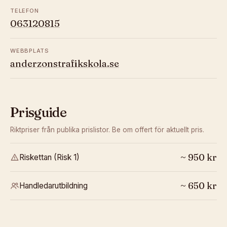
TELEFON
063120815
WEBBPLATS
anderzonstrafikskola.se
Prisguide
Riktpriser från publika prislistor. Be om offert för aktuellt pris.
~
950
kr
Riskettan (Risk 1)
~
650
kr
Handledarutbildning