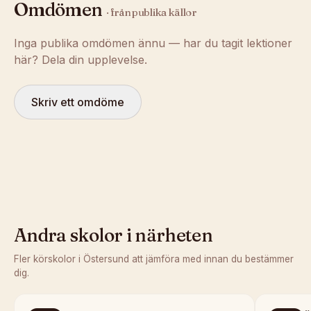
Omdömen
· från publika källor
Inga publika omdömen ännu — har du tagit lektioner
här? Dela din upplevelse.
Skriv ett omdöme
Andra skolor i närheten
Fler körskolor i
Östersund
att jämföra med innan du bestämmer
dig.