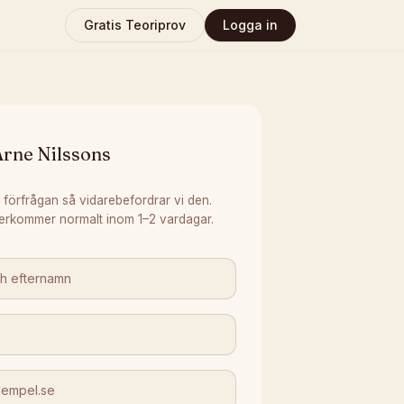
Gratis Teoriprov
Logga in
Arne Nilssons
 förfrågan så vidarebefordrar vi den.
erkommer normalt inom 1–2 vardagar.