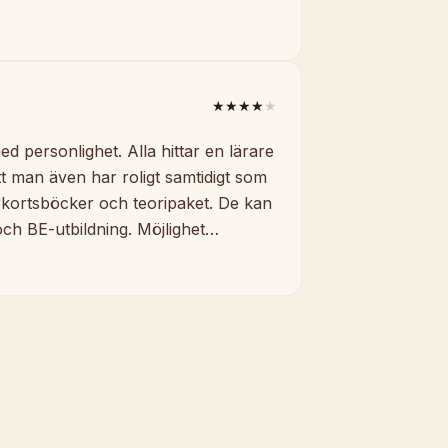
★★★★
★
d personlighet. Alla hittar en lärare
att man även har roligt samtidigt som
rkortsböcker och teoripaket. De kan
och BE-utbildning. Möjlighet…