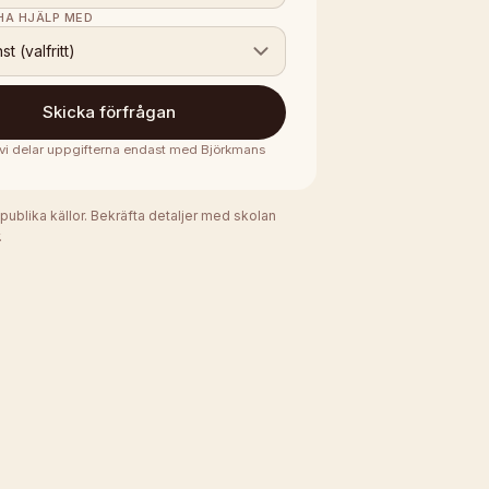
 HA HJÄLP MED
nst (valfritt)
Skicka förfrågan
· vi delar uppgifterna endast med
Björkmans
 publika källor. Bekräfta detaljer med skolan
.