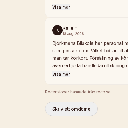
Visa mer
Kalle H
K
18 aug. 2008
Björkmans Bilskola har personal me
som passar dom. Vilket bidrar till 
man tar körkort. Försäljning av kö
även erbjuda handledarutbildning 
Visa mer
Recensioner hämtade från
reco.se
.
Skriv ett omdöme