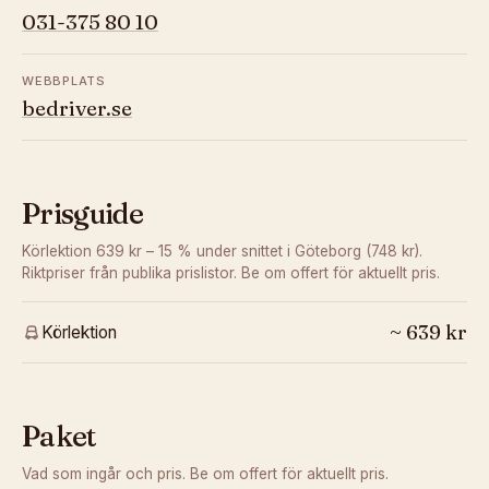
031-375 80 10
WEBBPLATS
bedriver.se
Prisguide
Körlektion 639 kr – 15 % under snittet i Göteborg (748 kr).
Riktpriser från publika prislistor. Be om offert för aktuellt pris.
~
639
kr
Körlektion
Paket
Vad som ingår och pris. Be om offert för aktuellt pris.