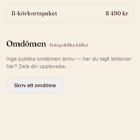
B-körkortspaket
8 490 kr
Omdömen
· från publika källor
Inga publika omdömen ännu — har du tagit lektioner
här? Dela din upplevelse.
Skriv ett omdöme