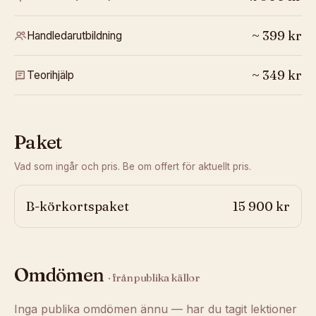
~
399
kr
Handledarutbildning
~
349
kr
Teorihjälp
Paket
Vad som ingår och pris. Be om offert för aktuellt pris.
B-körkortspaket
15 900 kr
Omdömen
· från publika källor
Inga publika omdömen ännu — har du tagit lektioner