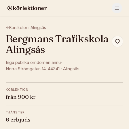
körlektioner
Körskolor i
Alingsås
Bergmans Trafikskola
Alingsås
Inga publika omdömen ännu
Norra Strömgatan 14
, 44341
·
Alingsås
KÖRLEKTION
från 900 kr
TJÄNSTER
6 erbjuds