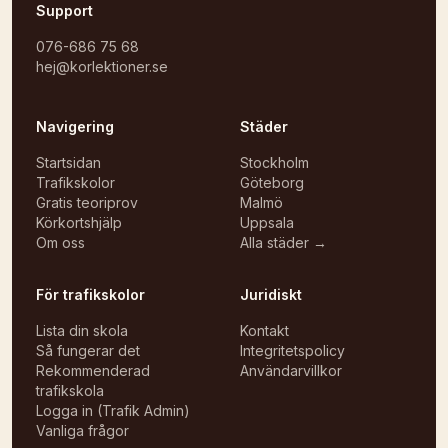
Support
076-686 75 68
hej@korlektioner.se
Navigering
Städer
Startsidan
Stockholm
Trafikskolor
Göteborg
Gratis teoriprov
Malmö
Körkortshjälp
Uppsala
Om oss
Alla städer →
För trafikskolor
Juridiskt
Lista din skola
Kontakt
Så fungerar det
Integritetspolicy
Rekommenderad
Användarvillkor
trafikskola
Logga in (Trafik Admin)
Vanliga frågor