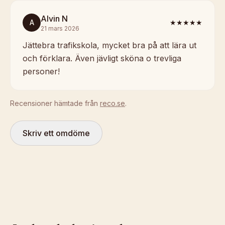
Alvin N
A
★★★★★
21 mars 2026
Jättebra trafikskola, mycket bra på att lära ut
och förklara. Även jävligt sköna o trevliga
personer!
Recensioner hämtade från
reco.se
.
Skriv ett omdöme