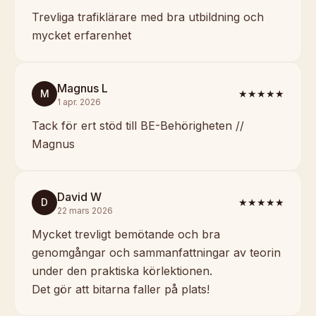
Trevliga trafiklärare med bra utbildning och
mycket erfarenhet
Magnus L
M
★★★★★
1 apr. 2026
Tack för ert stöd till BE-Behörigheten //
Magnus
David W
D
★★★★★
22 mars 2026
Mycket trevligt bemötande och bra
genomgångar och sammanfattningar av teorin
under den praktiska körlektionen.
Det gör att bitarna faller på plats!