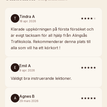
Tindra A
T
★★★★
★
18 apr. 2026
Klarade uppkörningen på första försöket och
är evigt tacksam för all hjälp från Alingsås
Trafikskola. Rekommenderar denna plats till
alla som vill ha ett körkort !
Emil A
E
★★★★★
9 apr. 2026
Väldigt bra instruerande lektioner.
Agnes B
A
★★★★★
29 mars 2026