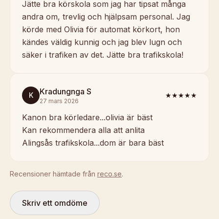
Jätte bra körskola som jag har tipsat många
andra om, trevlig och hjälpsam personal. Jag
körde med Olivia för automat körkort, hon
kändes väldig kunnig och jag blev lugn och
säker i trafiken av det. Jätte bra trafikskola!
Kradungnga S
K
★★★★★
27 mars 2026
Kanon bra körledare...olivia är bäst
Kan rekommendera alla att anlita
Alingsås trafikskola...dom är bara bäst
Recensioner hämtade från
reco.se
.
Skriv ett omdöme