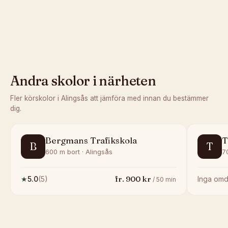
Andra skolor i närheten
Fler körskolor i
Alingsås
att jämföra med innan du bestämmer
dig.
Bergmans Trafikskola
T
B
T
600 m bort · Alingsås
7
fr.
900
kr
★
5.0
(
5
)
Inga om
/
50
min