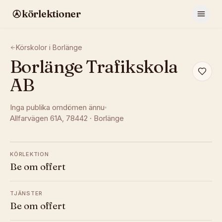
körlektioner
Körskolor i
Borlänge
Borlänge Trafikskola
AB
Inga publika omdömen ännu
Allfarvägen 61A
, 78442
·
Borlänge
KÖRLEKTION
Be om offert
TJÄNSTER
Be om offert