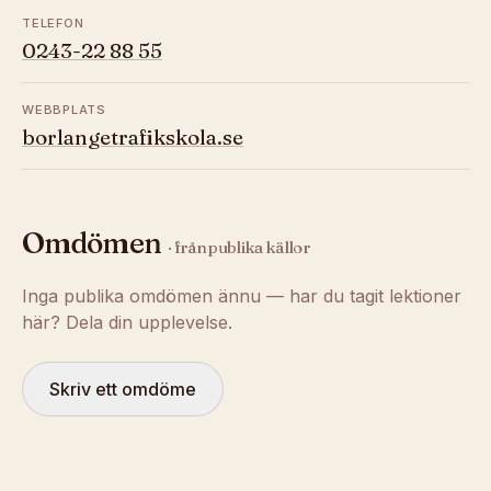
TELEFON
0243-22 88 55
WEBBPLATS
borlangetrafikskola.se
Omdömen
· från publika källor
Inga publika omdömen ännu — har du tagit lektioner
här? Dela din upplevelse.
Skriv ett omdöme