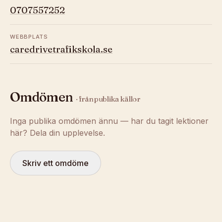
0707557252
WEBBPLATS
caredrivetrafikskola.se
Omdömen
· från publika källor
Inga publika omdömen ännu — har du tagit lektioner
här? Dela din upplevelse.
Skriv ett omdöme