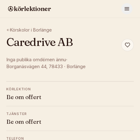
körlektioner
Körskolor i
Borlänge
Caredrive AB
Inga publika omdömen ännu
Borganäsvägen 44
, 78433
·
Borlänge
KÖRLEKTION
Be om offert
TJÄNSTER
Be om offert
TELEFON