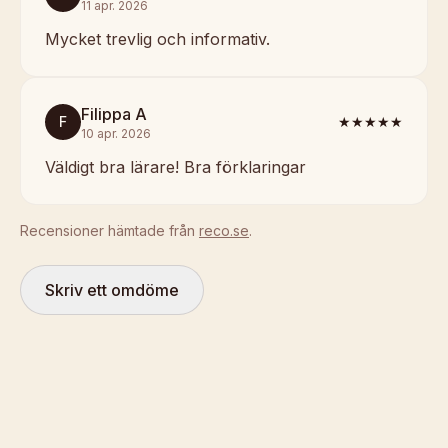
11 apr. 2026
Mycket trevlig och informativ.
Filippa A
F
★★★★★
10 apr. 2026
Väldigt bra lärare! Bra förklaringar
Recensioner hämtade från
reco.se
.
Skriv ett omdöme