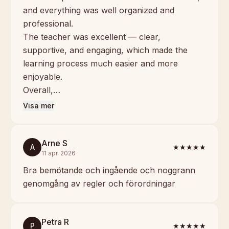
and everything was well organized and
professional.
The teacher was excellent — clear,
supportive, and engaging, which made the
learning process much easier and more
enjoyable.
Overall,…
Visa mer
Arne S
A
★★★★★
11 apr. 2026
Bra bemötande och ingående och noggrann
genomgång av regler och förordningar
Petra R
P
★★★★★