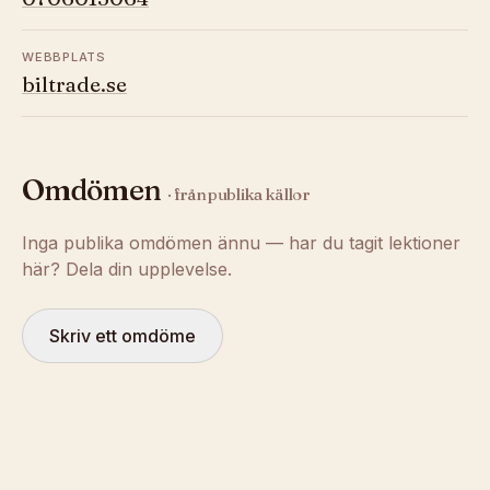
WEBBPLATS
biltrade.se
Omdömen
· från publika källor
Inga publika omdömen ännu — har du tagit lektioner
här? Dela din upplevelse.
Skriv ett omdöme