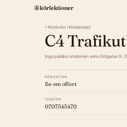
körlektioner
Körskolor i
Kristianstad
C4 Trafikut
Inga publika omdömen ännu
Götgatan 8
, 
KÖRLEKTION
Be om offert
TELEFON
0707545470