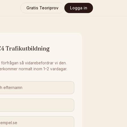
Gratis Teoriprov
Logga in
4 Trafikutbildning
 förfrågan så vidarebefordrar vi den.
erkommer normalt inom 1–2 vardagar.