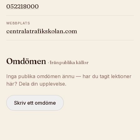
052218000
WEBBPLATS
centralatrafikskolan.com
Omdömen
· från publika källor
Inga publika omdömen ännu — har du tagit lektioner
här? Dela din upplevelse.
Skriv ett omdöme