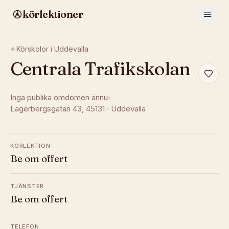
körlektioner
Körskolor i
Uddevalla
Centrala Trafikskolan
Inga publika omdömen ännu
Lagerbergsgatan 43
, 45131
·
Uddevalla
KÖRLEKTION
Be om offert
TJÄNSTER
Be om offert
TELEFON