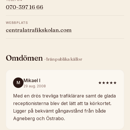
070-397 16 66
WEBBPLATS
centralatrafikskolan.com
Omdömen
· från publika källor
Mikael I
M
★★★★★
29 aug. 2008
Med en drös trevliga trafiklärare samt de glada
receptionisterna blev det lätt att ta körkortet.
Ligger på bekvämt gångavstånd från både
Agneberg och Östrabo.