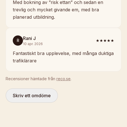
Med bokning av ”risk ettan” och sedan en
trevlig och mycket givande em, med bra
planerad utbildning.
Rani J
R
★★★★★
10 apr. 2026
Fantastiskt bra upplevelse, med många duktiga
trafiklärare
Recensioner hämtade från
reco.se
.
Skriv ett omdöme