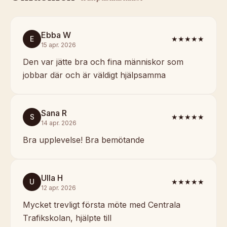
Ebba W
E
★★★★★
15 apr. 2026
Den var jätte bra och fina människor som
jobbar där och är väldigt hjälpsamma
Sana R
S
★★★★★
14 apr. 2026
Bra upplevelse! Bra bemötande
Ulla H
U
★★★★★
12 apr. 2026
Mycket trevligt första möte med Centrala
Trafikskolan, hjälpte till