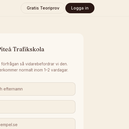
Gratis Teoriprov
Logga in
iteå Trafikskola
 förfrågan så vidarebefordrar vi den.
erkommer normalt inom 1–2 vardagar.