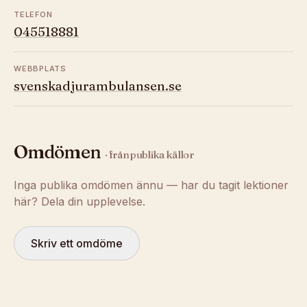
TELEFON
045518881
WEBBPLATS
svenskadjurambulansen.se
Omdömen
· från publika källor
Inga publika omdömen ännu — har du tagit lektioner
här? Dela din upplevelse.
Skriv ett omdöme