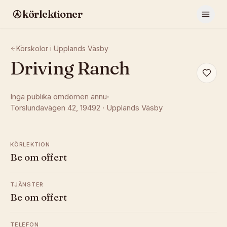
körlektioner
Körskolor i
Upplands Väsby
Driving Ranch
Inga publika omdömen ännu
Torslundavägen 42
, 19492
·
Upplands Väsby
KÖRLEKTION
Be om offert
TJÄNSTER
Be om offert
TELEFON