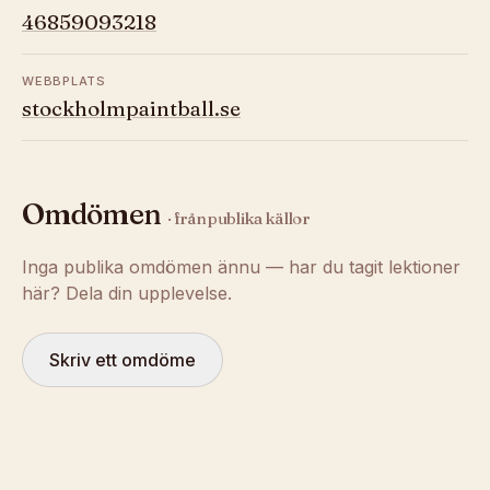
46859093218
WEBBPLATS
stockholmpaintball.se
Omdömen
· från publika källor
Inga publika omdömen ännu — har du tagit lektioner
här? Dela din upplevelse.
Skriv ett omdöme