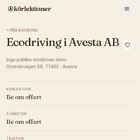
körlektioner
Alla körskolor
Ecodriving i Avesta AB
Inga publika omdömen ännu
Grytnäsvägen 58
, 77462
·
Avesta
KÖRLEKTION
Be om offert
TJÄNSTER
Be om offert
TELEFON