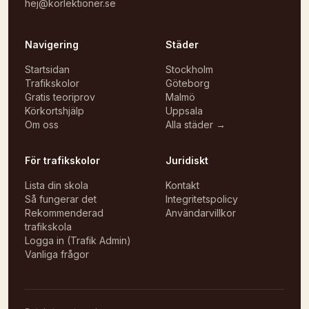
hej@korlektioner.se
Navigering
Städer
Startsidan
Stockholm
Trafikskolor
Göteborg
Gratis teoriprov
Malmö
Körkortshjälp
Uppsala
Om oss
Alla städer →
För trafikskolor
Juridiskt
Lista din skola
Kontakt
Så fungerar det
Integritetspolicy
Rekommenderad
Användarvillkor
trafikskola
Logga in (Trafik Admin)
Vanliga frågor