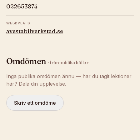
022653874
WEBBPLATS
avestabilverkstad.se
Omdömen
· från publika källor
Inga publika omdömen ännu — har du tagit lektioner
här? Dela din upplevelse.
Skriv ett omdöme