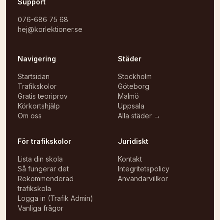
Support
076-686 75 68
hej@korlektioner.se
Navigering
Städer
Startsidan
Stockholm
Trafikskolor
Göteborg
Gratis teoriprov
Malmö
Körkortshjälp
Uppsala
Om oss
Alla städer →
För trafikskolor
Juridiskt
Lista din skola
Kontakt
Så fungerar det
Integritetspolicy
Rekommenderad
Användarvillkor
trafikskola
Logga in (Trafik Admin)
Vanliga frågor