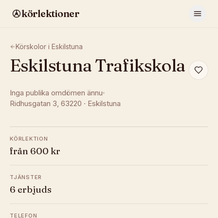
körlektioner
Körskolor i
Eskilstuna
Eskilstuna Trafikskola
Inga publika omdömen ännu
Ridhusgatan 3
, 63220
·
Eskilstuna
KÖRLEKTION
från 600 kr
TJÄNSTER
6 erbjuds
TELEFON