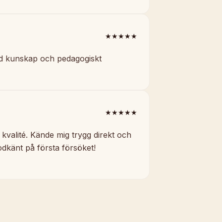
★★★★★
red kunskap och pedagogiskt
★★★★★
kvalité. Kände mig trygg direkt och
dkänt på första försöket!