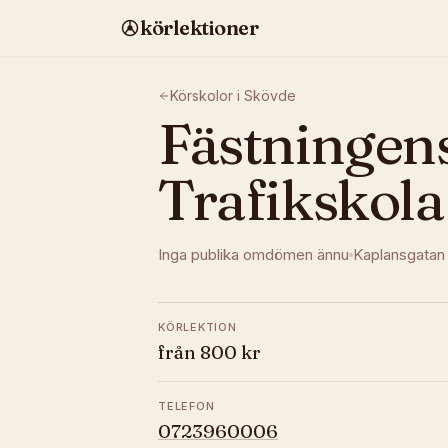
körlektioner
Körskolor i
Skövde
Fästningen
Trafikskola
Inga publika omdömen ännu
Kaplansgatan
KÖRLEKTION
från 800 kr
TELEFON
0723960006