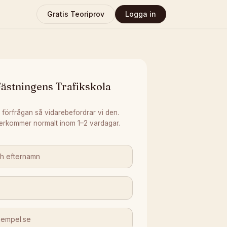
Gratis Teoriprov
Logga in
ästningens Trafikskola
 förfrågan så vidarebefordrar vi den.
erkommer normalt inom 1–2 vardagar.