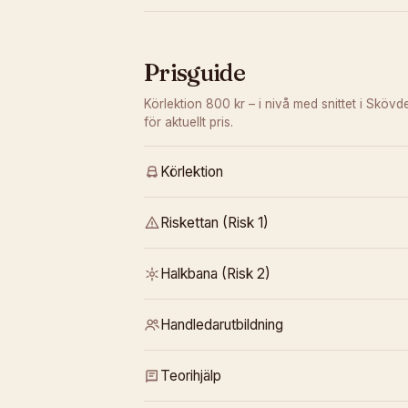
Prisguide
Körlektion 800 kr – i nivå med snittet i Skövd
för aktuellt pris.
Körlektion
Riskettan (Risk 1)
Halkbana (Risk 2)
Handledarutbildning
Teorihjälp