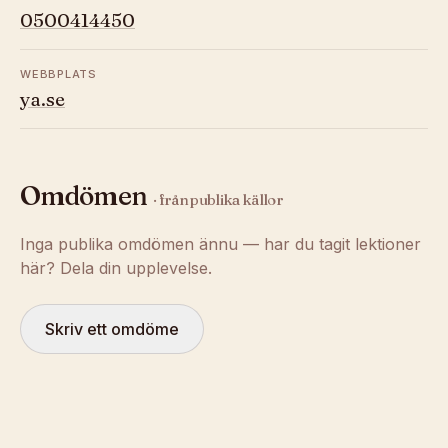
0500414450
WEBBPLATS
ya.se
Omdömen
· från publika källor
Inga publika omdömen ännu — har du tagit lektioner
här? Dela din upplevelse.
Skriv ett omdöme