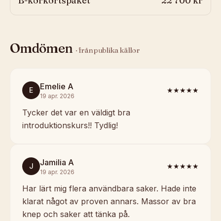
B-körkortspaket
22 700 kr
Omdömen
· från publika källor
Emelie A
E
★★★★★
19 apr. 2026
Tycker det var en väldigt bra
introduktionskurs!! Tydlig!
Jamilia A
J
★★★★★
19 apr. 2026
Har lärt mig flera användbara saker. Hade inte
klarat något av proven annars. Massor av bra
knep och saker att tänka på.