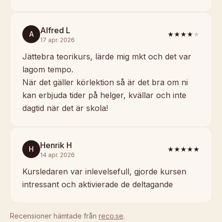
Alfred L
A
★★★★
★
17 apr. 2026
Jättebra teorikurs, lärde mig mkt och det var
lagom tempo.
När det gäller körlektion så är det bra om ni
kan erbjuda tider på helger, kvällar och inte
dagtid när det är skola!
Henrik H
H
★★★★★
14 apr. 2026
Kursledaren var inlevelsefull, gjorde kursen
intressant och aktivierade de deltagande
Recensioner hämtade från
reco.se
.